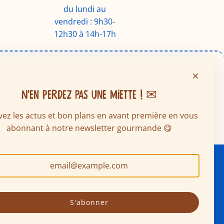
du lundi au
vendredi : 9h30-
12h30 à 14h-17h
N'EN PERDEZ PAS UNE MIETTE ! ✉
ez les actus et bon plans en avant première en vous
abonnant à notre newsletter gourmande 😋
AUX
S'abonner