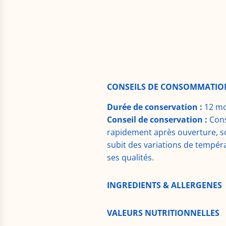
CONSEILS DE CONSOMMATIO
Durée de conservation :
12 mo
Conseil de conservation :
Cons
rapidement après ouverture, so
subit des variations de températ
ses qualités.
INGREDIENTS & ALLERGENES
VALEURS NUTRITIONNELLES