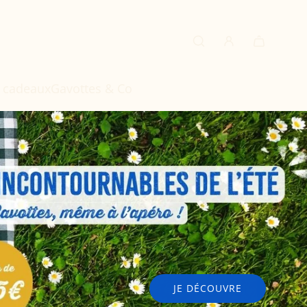
s cadeaux
Gavottes & Co
JE DÉCOUVRE