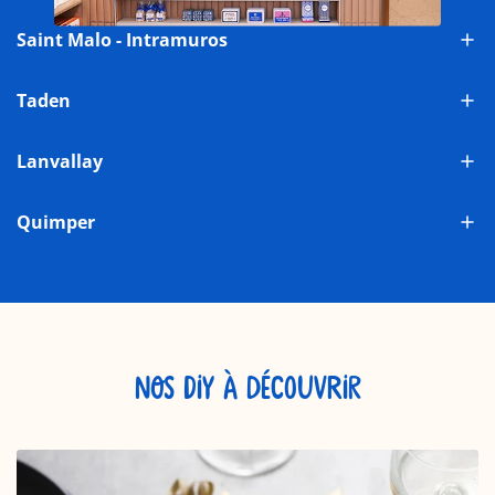
Saint Malo - Intramuros
Taden
Lanvallay
Quimper
NOS DIY À DÉCOUVRIR