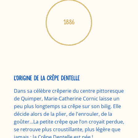
1886
L'origine de la Crêpe Dentelle
Dans sa célèbre crêperie du centre pittoresque
de Quimper, Marie-Catherine Cornic laisse un
peu plus longtemps sa crêpe sur son bilig. Elle
décide alors de la plier, de l'enrouler, de la
goûter...La petite crêpe que l’on croyait perdue,
se retrouve plus croustillante, plus légère que
jamais : la Crêpe Dentelle est née !