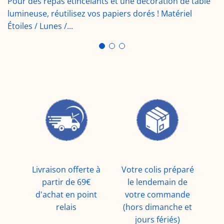
Pour des repas étincelants et une décoration de table
lumineuse, réutilisez vos papiers dorés ! Matériel
Étoiles / Lunes /...
Livraison offerte à
Votre colis préparé
partir de 69€
le lendemain de
d'achat en point
votre commande
relais
(hors dimanche et
jours fériés)