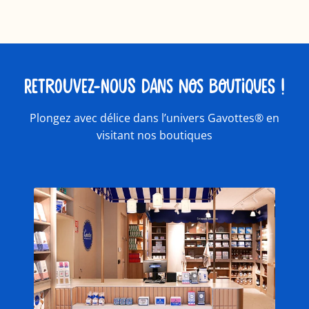
RETROUVEZ-NOUS DANS NOS BOUTIQUES !
Plongez avec délice dans l’univers Gavottes® en
visitant nos boutiques