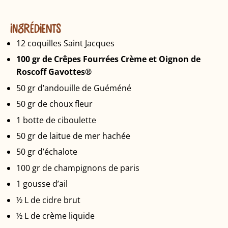
INGRÉDIENTS
12 coquilles Saint Jacques
100 gr de Crêpes Fourrées Crème et Oignon de
Roscoff Gavottes®
50 gr d’andouille de Guéméné
50 gr de choux fleur
1 botte de ciboulette
50 gr de laitue de mer hachée
50 gr d’échalote
100 gr de champignons de paris
1 gousse d’ail
½ L de cidre brut
½ L de crème liquide