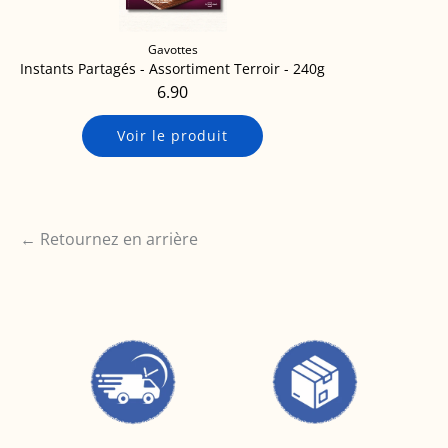
Gavottes
Instants Partagés - Assortiment Terroir - 240g
6.90
Voir le produit
← Retournez en arrière