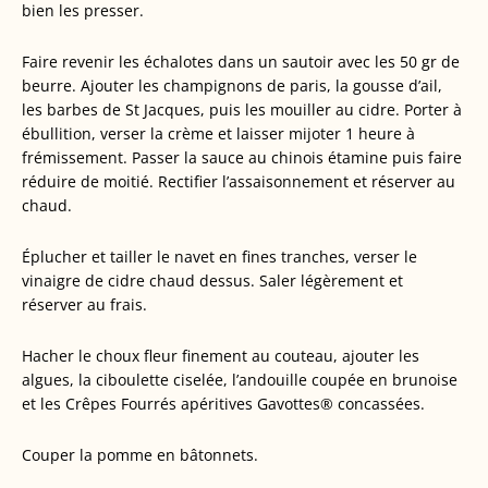
bien les presser.
Faire revenir les échalotes dans un sautoir avec les 50 gr de
beurre. Ajouter les champignons de paris, la gousse d’ail,
les barbes de St Jacques, puis les mouiller au cidre. Porter à
ébullition, verser la crème et laisser mijoter 1 heure à
frémissement. Passer la sauce au chinois étamine puis faire
réduire de moitié. Rectifier l’assaisonnement et réserver au
chaud.
Éplucher et tailler le navet en fines tranches, verser le
vinaigre de cidre chaud dessus. Saler légèrement et
réserver au frais.
Hacher le choux fleur finement au couteau, ajouter les
algues, la ciboulette ciselée, l’andouille coupée en brunoise
et les Crêpes Fourrés apéritives Gavottes® concassées.
Couper la pomme en bâtonnets.