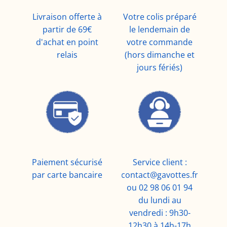
Livraison offerte à
Votre colis préparé
partir de 69€
le lendemain de
d'achat en point
votre commande
relais
(hors dimanche et
jours fériés)
Paiement sécurisé
Service client :
par carte bancaire
contact@gavottes.fr
ou 02 98 06 01 94
du lundi au
vendredi : 9h30-
12h30 à 14h-17h