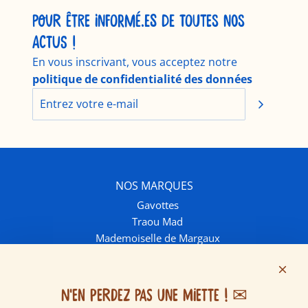
POUR ÊTRE INFORMÉ.ES DE TOUTES NOS
ACTUS !
En vous inscrivant, vous acceptez notre
politique de confidentialité des données
NOS MARQUES
Gavottes
Traou Mad
Mademoiselle de Margaux
INFOS ET CONTACT
Contactez-nous
Livraison et frais de port
N'EN PERDEZ PAS UNE MIETTE ! ✉