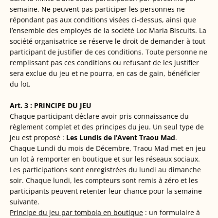
semaine. Ne peuvent pas participer les personnes ne
répondant pas aux conditions visées ci-dessus, ainsi que
l’ensemble des employés de la société Loc Maria Biscuits. La
société organisatrice se réserve le droit de demander à tout
participant de justifier de ces conditions. Toute personne ne
remplissant pas ces conditions ou refusant de les justifier
sera exclue du jeu et ne pourra, en cas de gain, bénéficier
du lot.
Art. 3 : PRINCIPE DU JEU
Chaque participant déclare avoir pris connaissance du
règlement complet et des principes du jeu. Un seul type de
jeu est proposé :
Les Lundis de l’Avent Traou Mad
.
Chaque Lundi du mois de Décembre, Traou Mad met en jeu
un lot à remporter en boutique et sur les réseaux sociaux.
Les participations sont enregistrées du lundi au dimanche
soir. Chaque lundi, les compteurs sont remis à zéro et les
participants peuvent retenter leur chance pour la semaine
suivante.
Principe du jeu par tombola en boutique
: un formulaire à