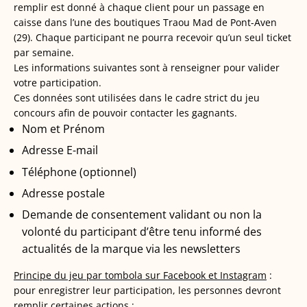
remplir est donné à chaque client pour un passage en
caisse dans l’une des boutiques Traou Mad de Pont-Aven
(29). Chaque participant ne pourra recevoir qu’un seul ticket
par semaine.
Les informations suivantes sont à renseigner pour valider
votre participation.
Ces données sont utilisées dans le cadre strict du jeu
concours afin de pouvoir contacter les gagnants.
Nom et Prénom
Adresse E-mail
Téléphone (optionnel)
Adresse postale
Demande de consentement validant ou non la
volonté du participant d’être tenu informé des
actualités de la marque via les newsletters
Principe du jeu par tombola sur Facebook et Instagram
:
pour enregistrer leur participation, les personnes devront
remplir certaines actions :