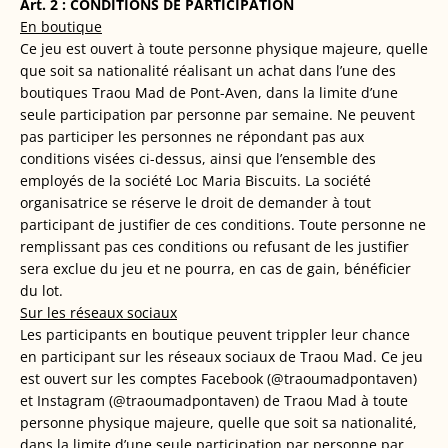
Art. 2 : CONDITIONS DE PARTICIPATION
En boutique
Ce jeu est ouvert à toute personne physique majeure, quelle
que soit sa nationalité réalisant un achat dans l’une des
boutiques Traou Mad de Pont-Aven, dans la limite d’une
seule participation par personne par semaine. Ne peuvent
pas participer les personnes ne répondant pas aux
conditions visées ci-dessus, ainsi que l’ensemble des
employés de la société Loc Maria Biscuits. La société
organisatrice se réserve le droit de demander à tout
participant de justifier de ces conditions. Toute personne ne
remplissant pas ces conditions ou refusant de les justifier
sera exclue du jeu et ne pourra, en cas de gain, bénéficier
du lot.
Sur les réseaux sociaux
Les participants en boutique peuvent trippler leur chance
en participant sur les réseaux sociaux de Traou Mad. Ce jeu
est ouvert sur les comptes Facebook (@traoumadpontaven)
et Instagram (@traoumadpontaven) de Traou Mad à toute
personne physique majeure, quelle que soit sa nationalité,
dans la limite d’une seule participation par personne par