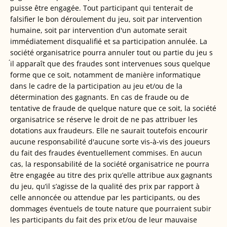
puisse être engagée. Tout participant qui tenterait de
falsifier le bon déroulement du jeu, soit par intervention
humaine, soit par intervention d'un automate serait
immédiatement disqualifié et sa participation annulée. La
société organisatrice pourra annuler tout ou partie du jeu s
́il apparaît que des fraudes sont intervenues sous quelque
forme que ce soit, notamment de manière informatique
dans le cadre de la participation au jeu et/ou de la
détermination des gagnants. En cas de fraude ou de
tentative de fraude de quelque nature que ce soit, la société
organisatrice se réserve le droit de ne pas attribuer les
dotations aux fraudeurs. Elle ne saurait toutefois encourir
aucune responsabilité d'aucune sorte vis-à-vis des joueurs
du fait des fraudes éventuellement commises. En aucun
cas, la responsabilité de la société organisatrice ne pourra
être engagée au titre des prix qu’elle attribue aux gagnants
du jeu, qu’il s’agisse de la qualité des prix par rapport à
celle annoncée ou attendue par les participants, ou des
dommages éventuels de toute nature que pourraient subir
les participants du fait des prix et/ou de leur mauvaise