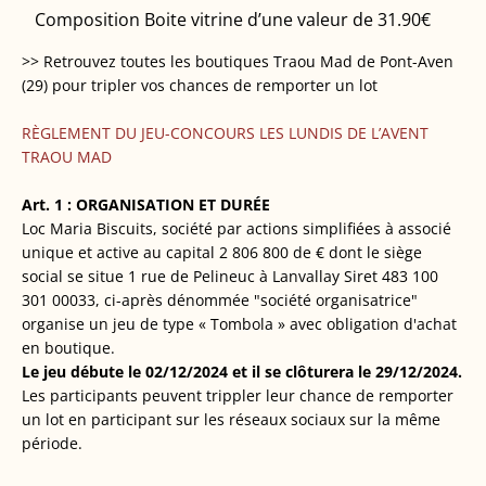
Composition Boite vitrine d’une valeur de 31.90€
>> Retrouvez toutes les boutiques Traou Mad de Pont-Aven
(29) pour tripler vos chances de remporter un lot
RÈGLEMENT DU JEU-CONCOURS LES LUNDIS DE L’AVENT
TRAOU MAD
Art. 1 : ORGANISATION ET DURÉE
Loc Maria Biscuits, société par actions simplifiées à associé
unique et active au capital 2 806 800 de € dont le siège
social se situe 1 rue de Pelineuc à Lanvallay Siret 483 100
301 00033, ci-après dénommée "société organisatrice"
organise un jeu de type « Tombola » avec obligation d'achat
en boutique.
Le jeu débute le 02/12/2024 et il se clôturera le 29/12/2024.
Les participants peuvent trippler leur chance de remporter
un lot en participant sur les réseaux sociaux sur la même
période.