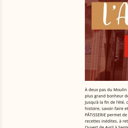
À deux pas du Moulin d
plus grand bonheur d
Jusqu’à la fin de l’été
histoire, savoir-faire 
PÂTiSSERiE permet de (
recettes inédites, à r
Ouvert de Avril à Sept