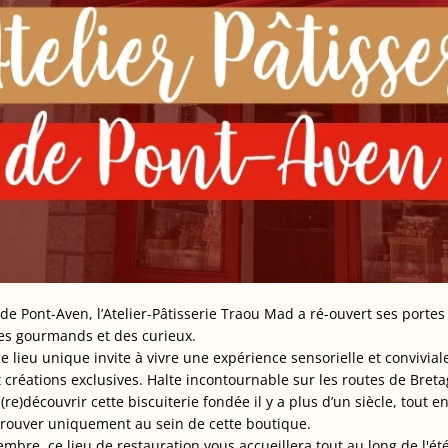
e Pont-Aven, l’Atelier-Pâtisserie Traou Mad a ré-ouvert ses portes l
es gourmands et des curieux.
, ce lieu unique invite à vivre une expérience sensorielle et convivia
et créations exclusives. Halte incontournable sur les routes de Breta
re)découvrir cette biscuiterie fondée il y a plus d’un siècle, tout 
etrouver uniquement au sein de cette boutique.
embre, ce lieu de restauration vous accueillera tout au long de l'é