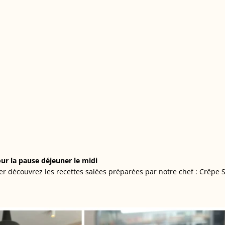
our la pause déjeuner le midi
r découvrez les recettes salées préparées par notre chef : Crêpe 