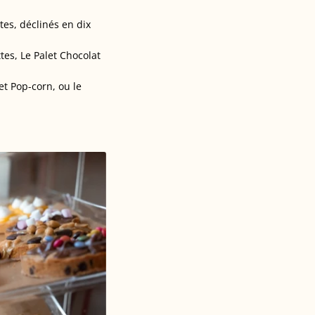
s, déclinés en dix
tes, Le Palet Chocolat
et Pop-corn, ou le