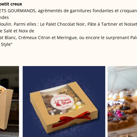
petit creux
ETS GOURMANDS, agrémentés de garnitures fondantes et croquante
andes
ulin. Parmi elles : Le Palet Chocolat Noir, Pâte à Tartiner et Noiset
e Salé et Noix de
at Blanc, Crémeux Citron et Meringue, ou encore le surprenant Pal
Style"