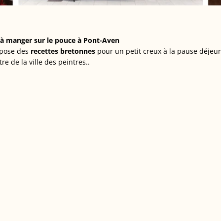
 à manger sur le pouce à Pont-Aven
ropose des
recettes bretonnes
pour un petit creux à la pause déjeun
tre de la ville des peintres..