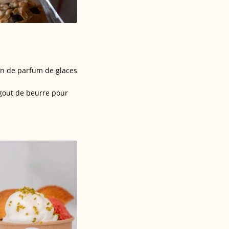
ion de parfum de glaces
gout de beurre pour