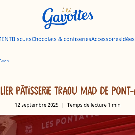
MENT
Biscuits
Chocolats & confiseries
Accessoires
Idée
-Aven
TELIER PÂTISSERIE TRAOU MAD DE PONT-
12 septembre 2025
|
Temps de lecture
1
min