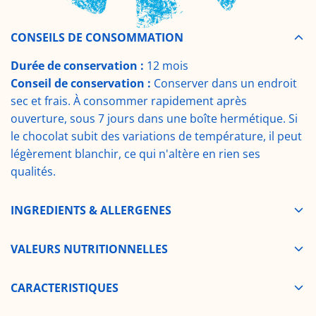
i
e
CONSEILS DE CONSOMMATION
Durée de conservation :
12 mois
r
Conseil de conservation :
Conserver dans un endroit
sec et frais. À consommer rapidement après
ouverture, sous 7 jours dans une boîte hermétique. Si
le chocolat subit des variations de température, il peut
légèrement blanchir, ce qui n'altère en rien ses
qualités.
INGREDIENTS & ALLERGENES
VALEURS NUTRITIONNELLES
CARACTERISTIQUES