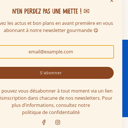
N'EN PERDEZ PAS UNE MIETTE ! ✉
ez les actus et bon plans en avant première en vous
abonnant à notre newsletter gourmande 😋
AUX
S'abonner
 pouvez vous désabonner à tout moment via un lien
ésinscription dans chacune de nos newsletters. Pour
plus d’informations, consultez notre
politique de confidentialité
e
-
Manger bouger